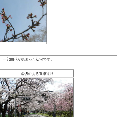
、一部開花が始まった状況です。
踏切のある直線道路