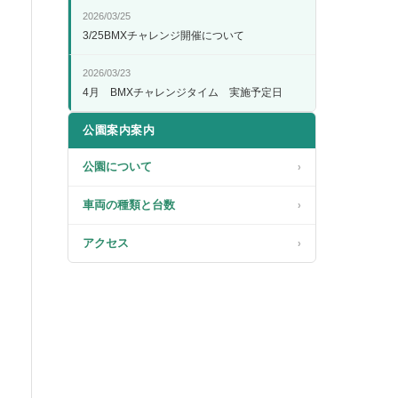
2026/03/25
3/25BMXチャレンジ開催について
2026/03/23
4月 BMXチャレンジタイム 実施予定日
公園案内案内
公園について
›
車両の種類と台数
›
アクセス
›