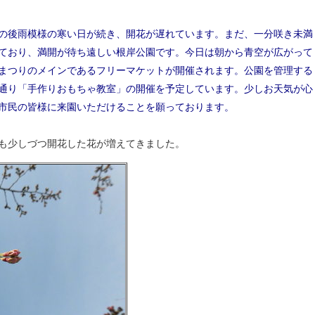
の後雨模様の寒い日が続き、開花が遅れています。まだ、一分咲き未満
ており、満開が待ち遠しい根岸公園です。今日は朝から青空が広がって
まつりのメインであるフリーマケットが開催されます。公園を管理する
通り「手作りおもちゃ教室」の開催を予定しています。少しお天気が心
市民の皆様に来園いただけることを願っております。
も少しづつ開花した花が増えてきました。