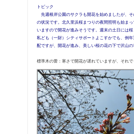
トピック
先週根岸公園のサクラも開花を始めましたが、そ
の状況です。北久里浜桜まつりの夜間照明も始まっ
いますので開花が進みそうです。週末の土日には桜
私ども（一財）シティサポートよこすかでも、例年
配ですが、開花が進み、美しい桜の花の下で沢山の
標準木の蕾：寒さで開花が遅れていますが、それで