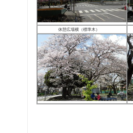
休憩広場横（標準木）