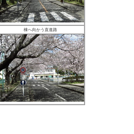
棟へ向かう直進路