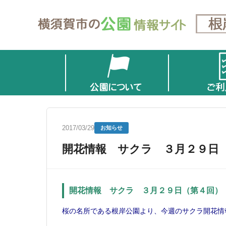
2017/03/29
お知らせ
開花情報 サクラ ３月２９日
開花情報 サクラ ３月２９日（第４回）
桜の名所である根岸公園より、今週のサクラ開花情