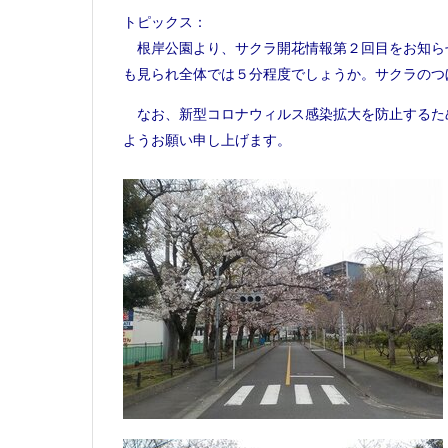
トピックス：
根岸公園より、サクラ開花情報第２回目をお知ら
も見られ全体では５分程度でしょうか。サクラのつ
なお、新型コロナウィルス感染拡大を防止するた
ようお願い申し上げます。