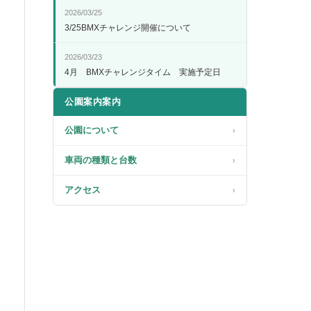
2026/03/25
3/25BMXチャレンジ開催について
2026/03/23
4月 BMXチャレンジタイム 実施予定日
公園案内案内
公園について
›
車両の種類と台数
›
アクセス
›