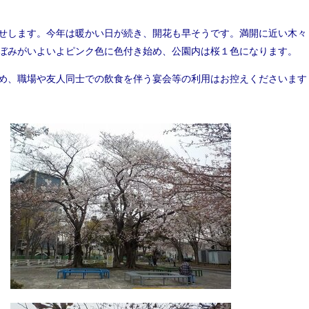
せします。今年は暖かい日が続き、開花も早そうです。満開に近い木々
ぼみがいよいよピンク色に色付き始め、公園内は桜１色になります。
め、職場や友人同士での飲食を伴う宴会等の利用はお控えくださいます