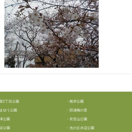
原2丁目公園
・根岸公園
まゆう公園
・田浦梅の里
津公園
・衣笠山公園
浜公園
・光の丘水辺公園