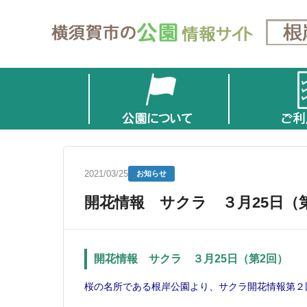
2021/03/25
お知らせ
開花情報 サクラ ３月25日（
開花情報 サクラ ３月25日（第2回）
桜の名所である根岸公園より、サクラ開花情報第２